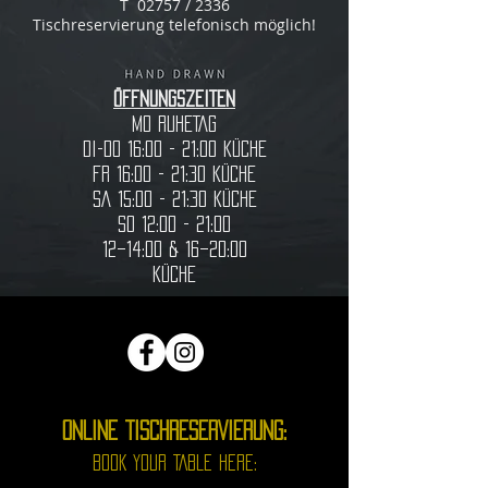
T 02757 / 2336
Tischreservierung telefonisch möglich!
ÖFFNUNGSZEITEN
MO RUHETAG
Di-DO 16:00 - 21:00 Küche
FR 16:00 - 21:30
Küche
SA 15:00 - 21:30
Küche
So 12:00 - 21:00
12–14:00 & 16–20:00
Küche
ONLINE TISCHRESERVIERUNG:
BOOK YOUR TABLE HERE: