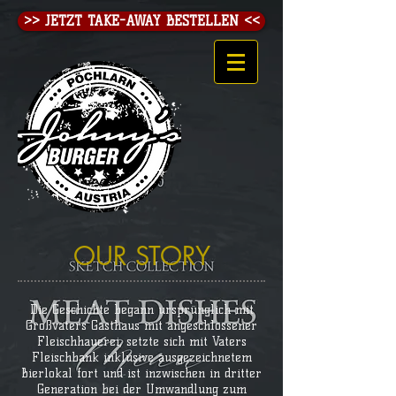
>> JETZT TAKE-AWAY BESTELLEN <<
OUR STORY
Die Geschichte begann ursprünglich mit
Großvaters Gasthaus mit angeschlossener
Fleischhauerei, setzte sich mit Vaters
Fleischbank inklusive ausgezeichnetem
Bierlokal fort und ist inzwischen in dritter
Generation bei der Umwandlung zum