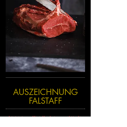
AUSZEICHNUNG
FALSTAFF
Jetzt ist es offiziell - bei uns gibt´s die
besten Burger!